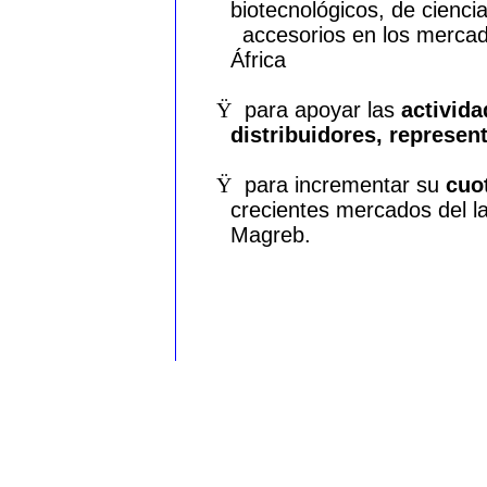
biotecnológicos, de ciencia
accesorios en los mercad
África
Ÿ
para apoyar las
activid
distribuidores, represen
Ÿ
para incrementar su
cuo
crecientes mercados del la
Magreb.