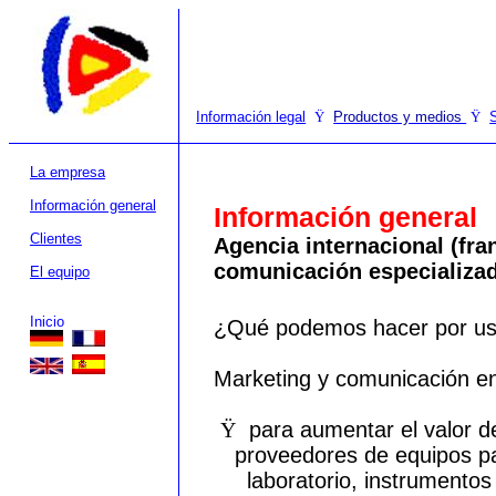
Información legal
Ÿ
Productos y medios
Ÿ
La empresa
Información general
Información general
Clientes
Agencia internacional (fr
comunicación especializada
El equipo
Inicio
¿Qué podemos hacer por us
Marketing y comunicación en
Ÿ
para aumentar el valor d
proveedores de equipos pa
laboratorio, instrumentos